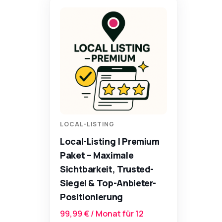
LOCAL-LISTING
Local-Listing | Premium
Paket – Maximale
Sichtbarkeit, Trusted-
Siegel & Top-Anbieter-
Positionierung
99,99
€
/ Monat für 12