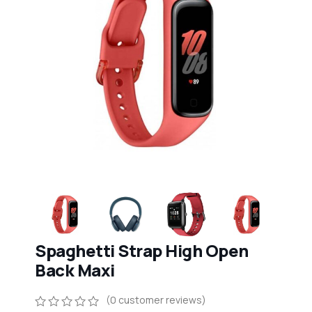
Spaghetti Strap High Open
Back Maxi
(
0
customer reviews)