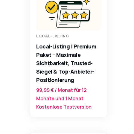
LOCAL-LISTING
Local-Listing | Premium
Paket – Maximale
Sichtbarkeit, Trusted-
Siegel & Top-Anbieter-
Positionierung
99,99
€
/ Monat für 12
Monate und 1 Monat
Kostenlose Testversion