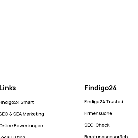
Links
Findigo24
Findigo24 Trusted
Findigo24 Smart
Firmensuche
SEO & SEA Marketing
SEO-Check
Online Bewertungen
Beratungsgespräch
Local Listing