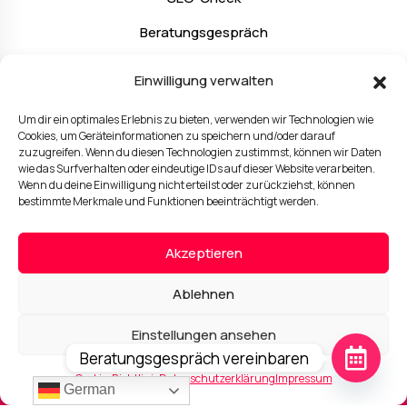
Beratungsgespräch
Kontakt
Einwilligung verwalten
Um dir ein optimales Erlebnis zu bieten, verwenden wir Technologien wie
Rechtliches
Cookies, um Geräteinformationen zu speichern und/oder darauf
zuzugreifen. Wenn du diesen Technologien zustimmst, können wir Daten
wie das Surfverhalten oder eindeutige IDs auf dieser Website verarbeiten.
Impressum
Wenn du deine Einwilligung nicht erteilst oder zurückziehst, können
bestimmte Merkmale und Funktionen beeinträchtigt werden.
Datenschutzerklärung
Cookie-Richtlinien (EU)
Akzeptieren
AGB
Ablehnen
Rückgabe & Versand
Einstellungen ansehen
Beratungsgespräch vereinbaren
Cookie-Richtlinie
Datenschutzerklärung
Impressum
German