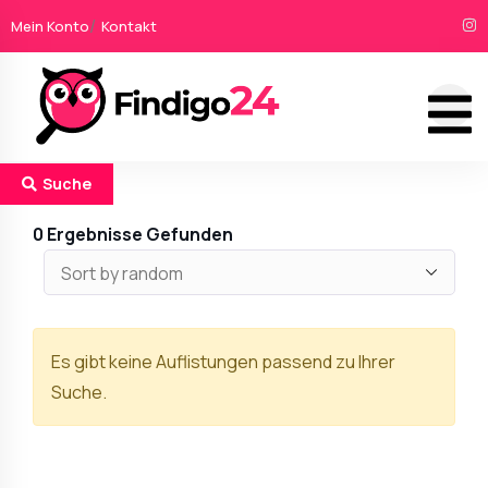
Mein Konto
Kontakt
Suche
0
Ergebnisse Gefunden
Es gibt keine Auflistungen passend zu Ihrer
Suche.