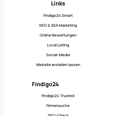
Links
Findigo24 Smart
SEO & SEA Marketing
Online Bewertungen
Local Listing
Social-Media
Website erstellen lassen
Findigo24
Findigo24 Trusted
Firmensuche
SEO-Check