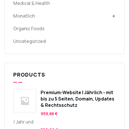
Medical & Health
Monatlich
Organic Foods
Uncategorized
PRODUCTS
Premium-Website | Jährlich - mit
bis zu 5 Seiten, Domain, Updates
& Rechtsschutz
959,88
€
/ Jahr und