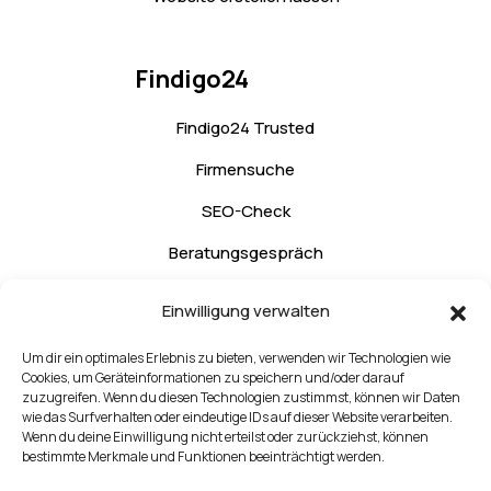
Findigo24
Findigo24 Trusted
Firmensuche
SEO-Check
Beratungsgespräch
Kontakt
Einwilligung verwalten
Um dir ein optimales Erlebnis zu bieten, verwenden wir Technologien wie
Rechtliches
Cookies, um Geräteinformationen zu speichern und/oder darauf
zuzugreifen. Wenn du diesen Technologien zustimmst, können wir Daten
wie das Surfverhalten oder eindeutige IDs auf dieser Website verarbeiten.
Impressum
Wenn du deine Einwilligung nicht erteilst oder zurückziehst, können
bestimmte Merkmale und Funktionen beeinträchtigt werden.
Datenschutzerklärung