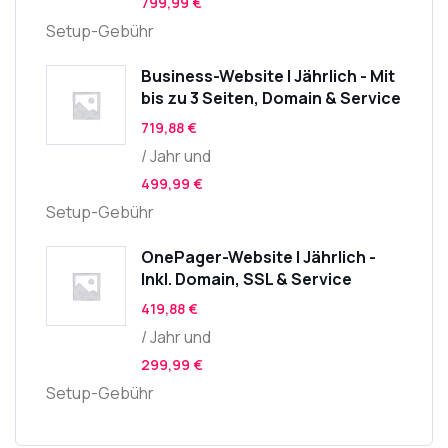
799,99
€
Setup-Gebühr
Business-Website | Jährlich - Mit
bis zu 3 Seiten, Domain & Service
719,88
€
/ Jahr und
499,99
€
Setup-Gebühr
OnePager-Website | Jährlich -
Inkl. Domain, SSL & Service
419,88
€
/ Jahr und
299,99
€
Setup-Gebühr