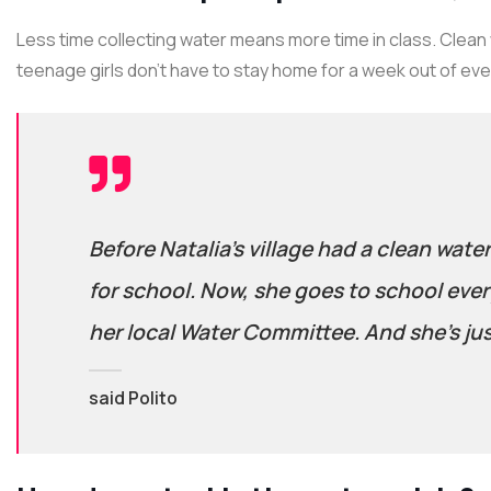
Less time collecting water means more time in class. Clean
teenage girls don’t have to stay home for a week out of ev
Before Natalia’s village had a clean wate
for school. Now, she goes to school ever
her local Water Committee. And she’s jus
said Polito