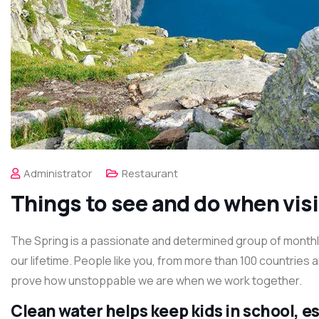
Administrator
Restaurant
Things to see and do when vis
The Spring is a passionate and determined group of monthly 
our lifetime. People like you, from more than 100 countries 
prove how unstoppable we are when we work together.
Clean water helps keep kids in school, esp