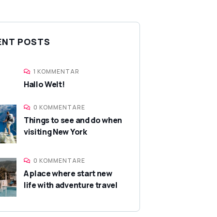
ENT POSTS
1 KOMMENTAR
Hallo Welt!
0 KOMMENTARE
Things to see and do when
visiting New York
0 KOMMENTARE
A place where start new
life with adventure travel