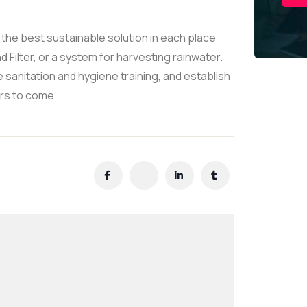
the best sustainable solution in each place
 Filter, or a system for harvesting rainwater.
 sanitation and hygiene training, and establish
ars to come.