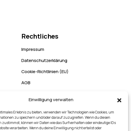
Rechtliches
Impressum
Datenschutzerklärung
Cookie-Richtlinien (EU)
AGB
Rückgabe & Versand
Einwilligung verwalten
ptimales Erlebnis zu bieten, verwenden wir Technologien wie Cookies, um
mationen zu speichern und/oder darauf zuzugreifen. Wenn du diesen
 zustimmst, können wir Daten wie das Surfverhalten oder eindeutige IDs
ebsite verarbeiten. Wenn du deine Einwilligung nicht erteilst oder